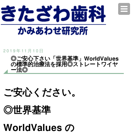
2019年11月10日
◎ご安心下さい「世界基準」WorldValues
の標準的治療法を採用◎ストレートワイヤ
ー法◎
ご安心ください。
◎世界基準
WorldValues の