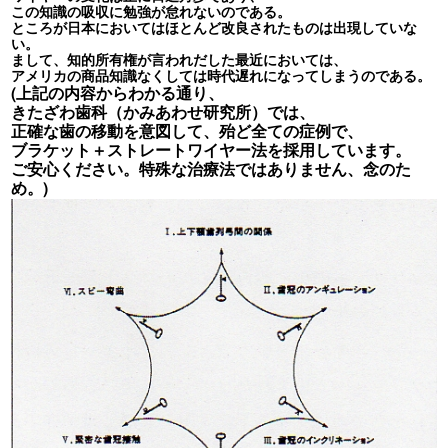
この知識の吸収に勉強が怠れないのである。
ところが日本においてはほとんど改良されたものは出現していな
い。
まして、知的所有権が言われだした最近においては、
アメリカの商品知識なくしては時代遅れになってしまうのである。
(
上記の内容からわかる通り、
きたざわ歯科（かみあわせ研究所）では、
正確な歯の移動を意図して、殆ど全ての症例で、
ブラケット＋ストレートワイヤー法を採用しています。
ご安心ください。特殊な治療法ではありません、念のた
め。)