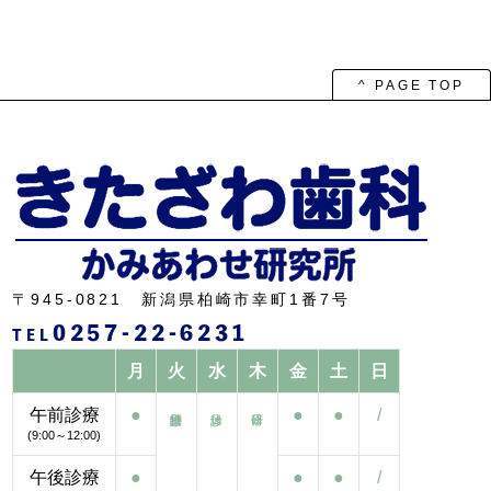
^ PAGE TOP
〒945-0821 新潟県柏崎市幸町1番7号
0257-22-6231
TEL
月
火
水
木
金
土
日
午前診療
●
●
●
/
(9:00～12:00)
午後診療
●
●
●
/