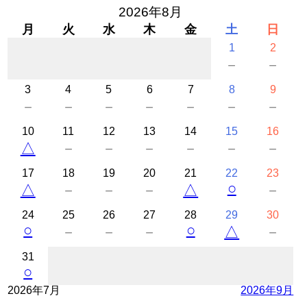
2026年8月
月
火
水
木
金
土
日
1
2
－
－
3
4
5
6
7
8
9
－
－
－
－
－
－
－
10
11
12
13
14
15
16
△
－
－
－
－
－
－
17
18
19
20
21
22
23
○
△
－
－
－
△
－
24
25
26
27
28
29
30
○
○
－
－
－
△
－
31
○
2026年7月
2026年9月