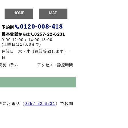
HOME
MAP
📞
0120-008-418
予約制
携帯電話からは☎
0257-22-6231
9:00-12:00 / 14:00-18:00
(土曜日は17:00まで)
休診日 水・木（往診等致します）・
日
院長コラム
アクセス・診療時間
中にお電話（
0257-22-6231
）でお問