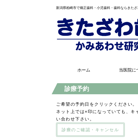
新潟県柏崎市で矯正歯科・小児歯科・歯科ならきたざ
ホーム
当医院に
診療予約
ご希望の予約日をクリックください。
ネット上では×印になっていても、キ
い合わせ下さい。
診療のご確認・キャンセル