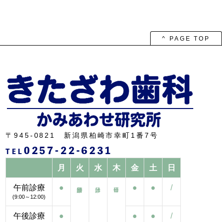
^ PAGE TOP
〒945-0821 新潟県柏崎市幸町1番7号
0257-22-6231
TEL
月
火
水
木
金
土
日
午前診療
●
●
●
/
(9:00～12:00)
午後診療
●
●
●
/