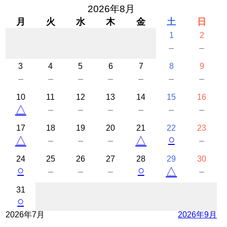
2026年8月
月
火
水
木
金
土
日
1
2
－
－
3
4
5
6
7
8
9
－
－
－
－
－
－
－
10
11
12
13
14
15
16
△
－
－
－
－
－
－
17
18
19
20
21
22
23
○
△
－
－
－
△
－
24
25
26
27
28
29
30
○
○
－
－
－
△
－
31
○
2026年7月
2026年9月