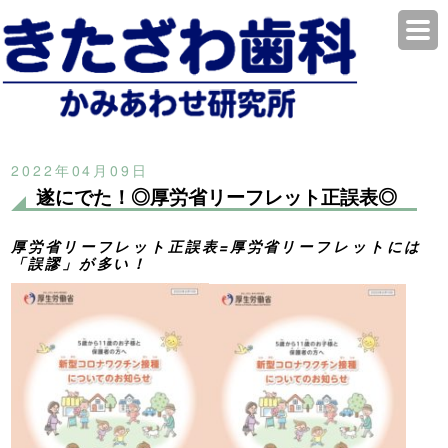
2022年04月09日
遂にでた！◎厚労省リーフレット正誤表◎
厚労省リーフレット正誤表=厚労省リーフレットには
「誤謬」が多い！