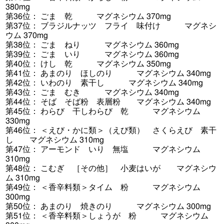
380mg
第36位： ごま 乾 マグネシウム 370mg
第37位： ブラジルナッツ フライ 味付け マグネシ
ウム 370mg
第38位： ごま ねり マグネシウム 360mg
第39位： ごま いり マグネシウム 360mg
第40位： けし 乾 マグネシウム 350mg
第41位： あまのり ほしのり マグネシウム 340mg
第42位： いわのり 素干し マグネシウム 340mg
第43位： ごま むき マグネシウム 340mg
第44位： そば そば粉 表層粉 マグネシウム 340mg
第45位： わらび 干しわらび 乾 マグネシウム
330mg
第46位： ＜えび・かに類＞（えび類） さくらえび 素干
し マグネシウム 310mg
第47位： アーモンド いり 無塩 マグネシウム
310mg
第48位： こむぎ ［その他］ 小麦はいが マグネシウ
ム 310mg
第49位： ＜香辛料類＞タイム 粉 マグネシウム
300mg
第50位： あまのり 焼きのり マグネシウム 300mg
第51位： ＜香辛料類＞しょうが 粉 マグネシウム