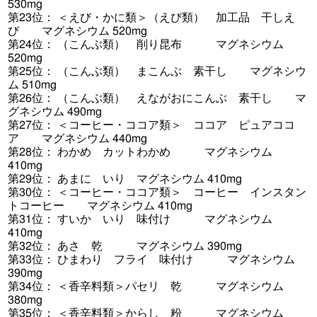
530mg
第23位： ＜えび・かに類＞（えび類） 加工品 干しえ
び マグネシウム 520mg
第24位： （こんぶ類） 削り昆布 マグネシウム
520mg
第25位： （こんぶ類） まこんぶ 素干し マグネシウ
ム 510mg
第26位： （こんぶ類） えながおにこんぶ 素干し マ
グネシウム 490mg
第27位： ＜コーヒー・ココア類＞ ココア ピュアココ
ア マグネシウム 440mg
第28位： わかめ カットわかめ マグネシウム
410mg
第29位： あまに いり マグネシウム 410mg
第30位： ＜コーヒー・ココア類＞ コーヒー インスタン
トコーヒー マグネシウム 410mg
第31位： すいか いり 味付け マグネシウム
410mg
第32位： あさ 乾 マグネシウム 390mg
第33位： ひまわり フライ 味付け マグネシウム
390mg
第34位： ＜香辛料類＞パセリ 乾 マグネシウム
380mg
第35位： ＜香辛料類＞からし 粉 マグネシウム