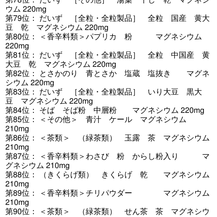
ウム 220mg
第79位： だいず ［全粒・全粒製品］ 全粒 国産 黄大
豆 乾 マグネシウム 220mg
第80位： ＜香辛料類＞パプリカ 粉 マグネシウム
220mg
第81位： だいず ［全粒・全粒製品］ 全粒 中国産 黄
大豆 乾 マグネシウム 220mg
第82位： とさかのり 青とさか 塩蔵 塩抜き マグネ
シウム 220mg
第83位： だいず ［全粒・全粒製品］ いり大豆 黒大
豆 マグネシウム 220mg
第84位： そば そば粉 中層粉 マグネシウム 220mg
第85位： ＜その他＞ 青汁 ケール マグネシウム
210mg
第86位： ＜茶類＞ （緑茶類） 玉露 茶 マグネシウム
210mg
第87位： ＜香辛料類＞わさび 粉 からし粉入り マ
グネシウム 210mg
第88位： （きくらげ類） きくらげ 乾 マグネシウム
210mg
第89位： ＜香辛料類＞チリパウダー マグネシウム
210mg
第90位： ＜茶類＞ （緑茶類） せん茶 茶 マグネシウ