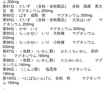
ム 200mg
第91位： だいず ［全粒・全粒製品］ 全粒 国産 黒大
豆 乾 マグネシウム 200mg
第92位： はす 成熟 乾 マグネシウム 200mg
第93位： だいず ［全粒・全粒製品］ 大豆はいが マ
グネシウム 200mg
第94位： かや いり マグネシウム 200mg
第95位： らっかせい いり 大粒種 マグネシウム
200mg
第96位： らっかせい いり 小粒種 マグネシウム
200mg
第97位： ＜魚類＞（いわし類） かたくちいわし 田作
り マグネシウム 190mg
第98位： ＜魚類＞（いわし類） たたみいわし マグ
ネシウム 190mg
第99位： （こんぶ類） 塩昆布 マグネシウム
190mg
第100位： べにばないんげん 全粒 乾 マグネシウ
ム 190mg
」