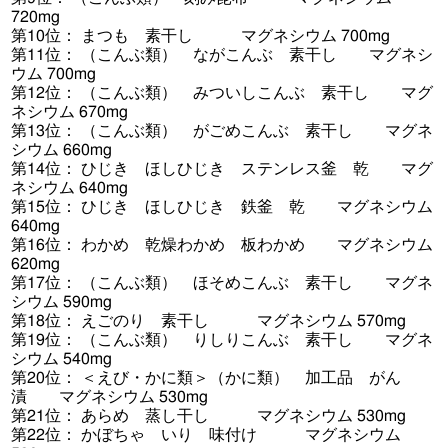
720mg
第10位： まつも 素干し マグネシウム 700mg
第11位： （こんぶ類） ながこんぶ 素干し マグネシ
ウム 700mg
第12位： （こんぶ類） みついしこんぶ 素干し マグ
ネシウム 670mg
第13位： （こんぶ類） がごめこんぶ 素干し マグネ
シウム 660mg
第14位： ひじき ほしひじき ステンレス釜 乾 マグ
ネシウム 640mg
第15位： ひじき ほしひじき 鉄釜 乾 マグネシウム
640mg
第16位： わかめ 乾燥わかめ 板わかめ マグネシウム
620mg
第17位： （こんぶ類） ほそめこんぶ 素干し マグネ
シウム 590mg
第18位： えごのり 素干し マグネシウム 570mg
第19位： （こんぶ類） りしりこんぶ 素干し マグネ
シウム 540mg
第20位： ＜えび・かに類＞（かに類） 加工品 がん
漬 マグネシウム 530mg
第21位： あらめ 蒸し干し マグネシウム 530mg
第22位： かぼちゃ いり 味付け マグネシウム