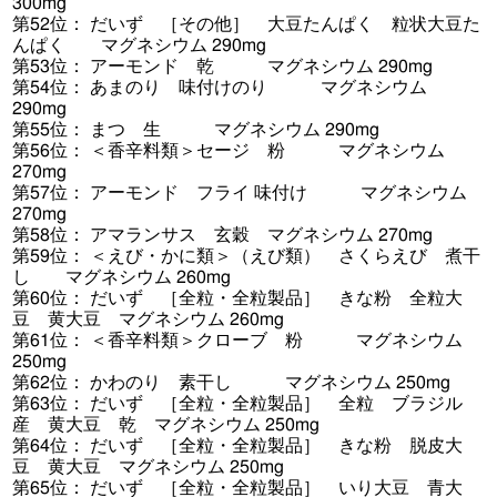
300mg
第52位： だいず ［その他］ 大豆たんぱく 粒状大豆た
んぱく マグネシウム 290mg
第53位： アーモンド 乾 マグネシウム 290mg
第54位： あまのり 味付けのり マグネシウム
290mg
第55位： まつ 生 マグネシウム 290mg
第56位： ＜香辛料類＞セージ 粉 マグネシウム
270mg
第57位： アーモンド フライ 味付け マグネシウム
270mg
第58位： アマランサス 玄穀 マグネシウム 270mg
第59位： ＜えび・かに類＞（えび類） さくらえび 煮干
し マグネシウム 260mg
第60位： だいず ［全粒・全粒製品］ きな粉 全粒大
豆 黄大豆 マグネシウム 260mg
第61位： ＜香辛料類＞クローブ 粉 マグネシウム
250mg
第62位： かわのり 素干し マグネシウム 250mg
第63位： だいず ［全粒・全粒製品］ 全粒 ブラジル
産 黄大豆 乾 マグネシウム 250mg
第64位： だいず ［全粒・全粒製品］ きな粉 脱皮大
豆 黄大豆 マグネシウム 250mg
第65位： だいず ［全粒・全粒製品］ いり大豆 青大