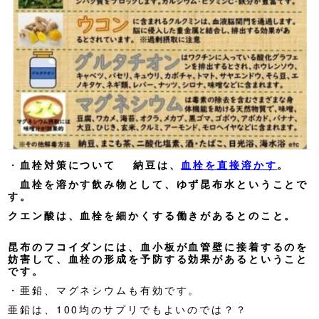
・
血栓対策について 納豆は、
血栓を直接溶かす
。
血栓を溶かす飲み物として、ゆず昆布水ということで
す。
クエン酸は、血栓を細かくする働きがあるとのこと。
昆布のフコイダンには、血小板が血管壁に接着するのを
妨害して、血栓の形成を予防する効果があるということ
です。
・亜鉛、マグネシウムも有効です。
亜鉛は、100均のサプリでもよいのでは？？