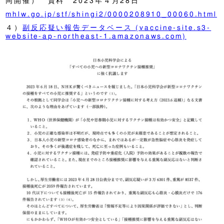
同開催） 資料 2023年４月28日
mhlw.go.jp/stf/shingi2/0000208910_00060.html
４）
副反応疑い報告データベース (vaccine-site.s3-
website-ap-northeast-1.amazonaws.com)