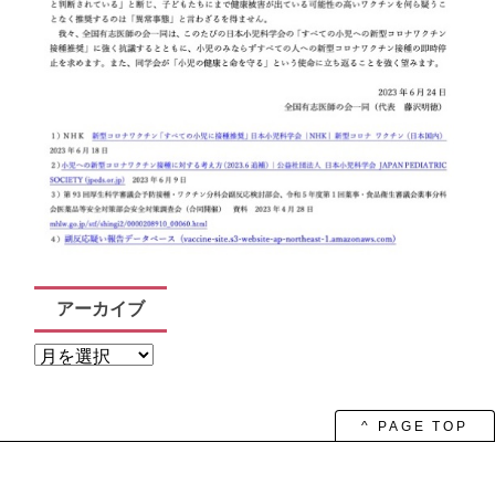
アーカイブ
ア
ー
カ
イ
ブ
^ PAGE TOP