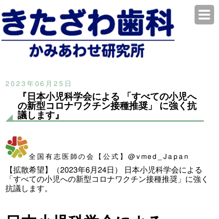
2023年06月25日
『日本小児科学会による 「すべての小児へ
の新型コロナワクチン接種推奨」 に強く抗
議します』
全国有志医師の会【公式】@vmed_Japan
【拡散希望】（2023年6月24日） 日本小児科学会による
「すべての小児への新型コロナワクチン接種推奨」に強く
抗議します。