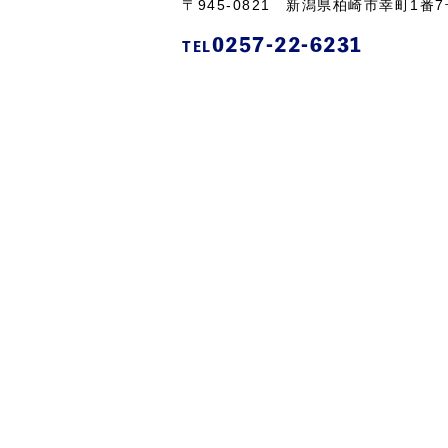
〒945-0821 新潟県柏崎市幸町1番7
0257-22-6231
TEL