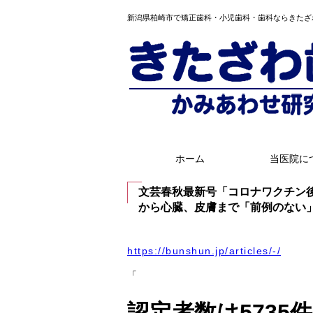
新潟県柏崎市で矯正歯科・小児歯科・歯科ならきたざ
ホーム
当医院に
文芸春秋最新号「コロナワクチン
から心臓、皮膚まで「前例のない
https://bunshun.jp/articles/-/
「
認定者数は5735