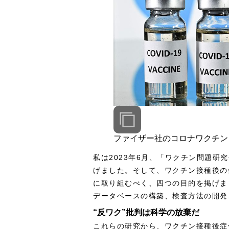
ファイザー社のコロナワクチ
私は2023年6月、「ワクチン問題研
げました。そして、ワクチン接種後の
に取り組むべく、四つの目的を掲げま
データベースの構築、検査方法の開発
“反ワク”批判は科学の放棄だ
これらの研究から、ワクチン接種後症