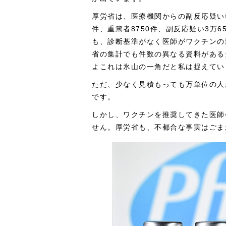
厚労省は、医療機関からの副反応疑い
件、重篤者8750件、副反応疑い3万65
も、診断基準がなく医師がワクチンの
省の集計でも件数の異なる資料がある
よこれは氷山の一角だと私は捉えてい
ただ、少なく見積もっても万単位の人
です。
しかし、ワクチンを推奨してきた医師
せん。厚労省も、不都合な事実はごま