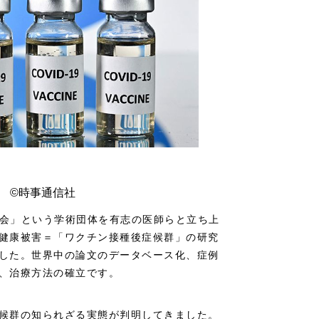
ン ©時事通信社
究会」という学術団体を有志の医師らと立ち上
健康被害＝「ワクチン接種後症候群」の研究
した。世界中の論文のデータベース化、症例
、治療方法の確立です。
候群の知られざる実態が判明してきました。