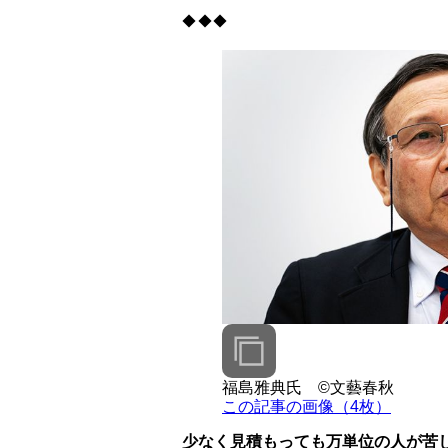
◆◆◆
福島雅典氏 ©文藝春秋
この記事の画像（4枚）
少なく見積もっても万単位の人が苦