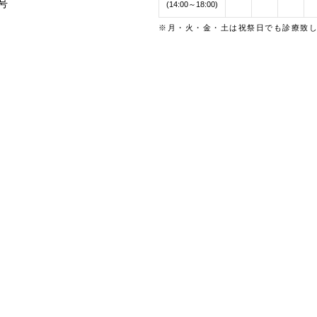
号
(14:00～18:00)
※月・火・金・土は祝祭日でも診療致