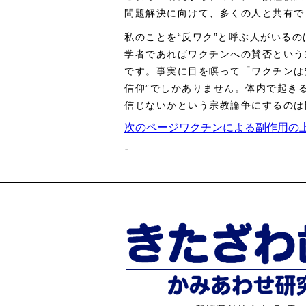
問題解決に向けて、多くの人と共有で
私のことを“反ワク”と呼ぶ人がいる
学者であればワクチンへの賛否という
です。事実に目を瞑って「ワクチンは
信仰”でしかありません。体内で起き
信じないかという宗教論争にするのは
次のページ
ワクチンによる副作用の上
」