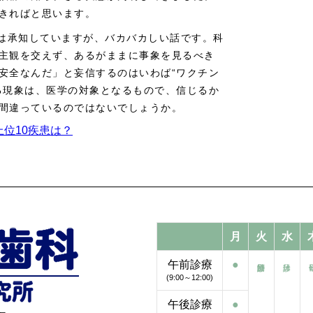
きればと思います。
のは承知していますが、バカバカしい話です。科
主観を交えず、あるがままに事象を見るべき
安全なんだ」と妄信するのはいわば“ワクチン
る現象は、医学の対象となるもので、信じるか
間違っているのではないでしょうか。
位10疾患は？
月
火
水
午前診療
●
(9:00～12:00)
午後診療
●