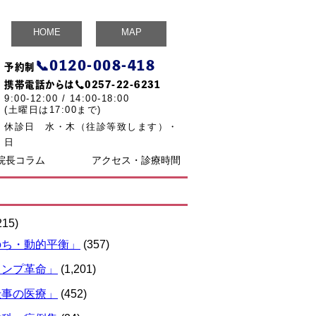
HOME
MAP
📞
0120-008-418
予約制
携帯電話からは☎
0257-22-6231
9:00-12:00 / 14:00-18:00
(土曜日は17:00まで)
休診日 水・木（往診等致します）・
日
院長コラム
アクセス・診療時間
215)
のち・動的平衡」
(357)
ランプ革命」
(1,201)
仕事の医療」
(452)