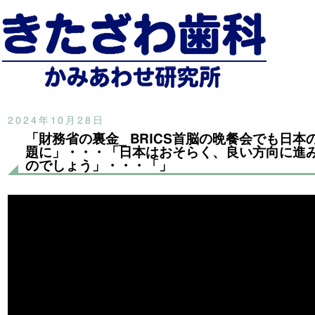
2024年10月28日
「財務省の裏金_ BRICS首脳の晩餐会でも日本
題に」・・・「日本はおそらく、良い方向に進
のでしょう」・・・「」