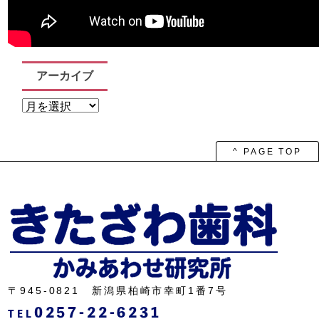
アーカイブ
ア
ー
カ
イ
ブ
^ PAGE TOP
〒945-0821 新潟県柏崎市幸町1番7号
0257-22-6231
TEL