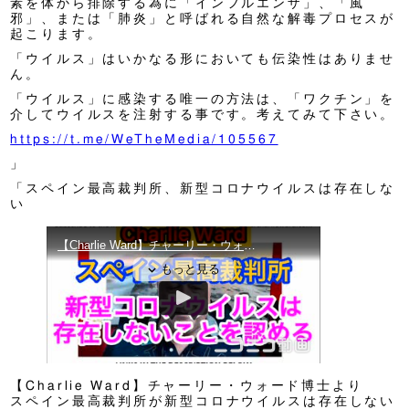
素を体から排除する為に「インフルエンザ」、「風
邪」、または「肺炎」と呼ばれる自然な解毒プロセスが
起こります。
「ウイルス」はいかなる形においても伝染性はありませ
ん。
「ウイルス」に感染する唯一の方法は、「ワクチン」を
介してウイルスを注射する事です。考えてみて下さい。
https://t.me/WeTheMedia/105567
」
「スペイン最高裁判所、新型コロナウイルスは存在しな
い
【Charlie Ward】チャーリー・ウォード博士より
スペイン最高裁判所が新型コロナウイルスは存在しない