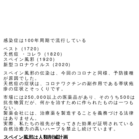
感染症は100年周期で流行している
ペスト (1720)
天然痘 ・コレラ (1820)
スペイン風邪 (1920)
新型コロナウイルス (2020)
スペイン風邪の伝染は、今回のコロナと同様、予防接種
が原因でした。
天然痘の症状は、コロナワクチンの副作用である帯状疱
疹の症状とそっくりです。
市場には250,000以上の医薬品があり、そのうち500は
抗生物質だが、何かを治すために作られたものは一つも
ない。
製薬会社には、治療薬を製造することを義務づける法律
はありません。
実際、私たちの祖先が使ってきた効果が証明されている
自然治癒力の高いハーブを禁止し続けています。
スペイン風邪は人類削減計画