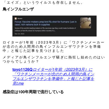
「エイズ」というウイルスも存在しません。
鳥インフルエンザ
ロイターが1年前（2023年3月）に「ワクチンメーカー
が念のため人間用の鳥インフルエンザワクチンを準備
中」と報じた記事を見つけました
メディアが鳥インフルエンザ騒ぎに熱狂し始めたのはい
つからでしょうか？
toyo1126Q
ロイターが1年前（2023年3月）に
「ワクチンメーカーが念のため人間用の鳥イン
フルエンザワクチンを準備中」と報じた記事を
見
t.me
感染症は100年周期で流行している