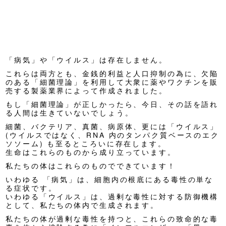
「病気」や「ウイルス」は存在しません。
これらは両方とも、金銭的利益と人口抑制の為に、欠陥
のある「細菌理論」を利用して大衆に薬やワクチンを販
売する製薬業界によって作成されました。
もし「細菌理論」が正しかったら、今日、その話を語れ
る人間は生きていないでしょう。
細菌、バクテリア、真菌、病原体、更には「ウイルス」
(ウイルスではなく、RNA 内のタンパク質ベースのエク
ソソーム) も至るところいに存在します。
生命はこれらのものから成り立っています。
私たちの体はこれらのものでできています！
いわゆる 「病気」は、細胞内の根底にある毒性の単な
る症状です。
いわゆる「ウイルス」は、過剰な毒性に対する防御機構
として、私たちの体内で生成されます。
私たちの体が過剰な毒性を持つと、これらの致命的な毒