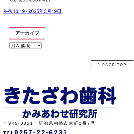
午後10:19 · 2025年3月19日
」
アーカイブ
ア
ー
カ
イ
ブ
^ PAGE TOP
〒945-0821 新潟県柏崎市幸町1番7号
0257-22-6231
TEL