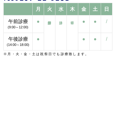
月
火
水
木
金
土
日
午前診療
●
●
●
/
(9:00～12:00)
午後診療
●
●
●
/
(14:00～18:00)
※月・火・金・土は祝祭日でも診療致します。