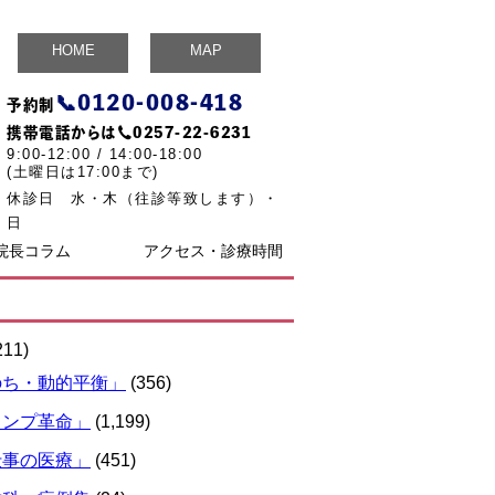
HOME
MAP
📞
0120-008-418
予約制
携帯電話からは☎
0257-22-6231
9:00-12:00 / 14:00-18:00
(土曜日は17:00まで)
休診日 水・木（往診等致します）・
日
院長コラム
アクセス・診療時間
211)
のち・動的平衡」
(356)
ランプ革命」
(1,199)
仕事の医療」
(451)