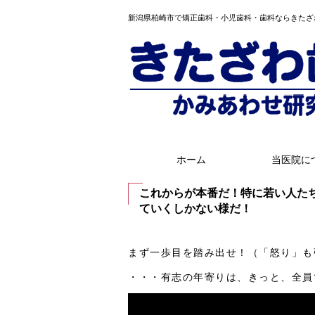
新潟県柏崎市で矯正歯科・小児歯科・歯科ならきたざ
ホーム
当医院に
これからが本番だ！特に若い人た
ていくしかない様だ！
まず一歩目を踏み出せ！（「怒り」も
・・・有志の年寄りは、きっと、全員