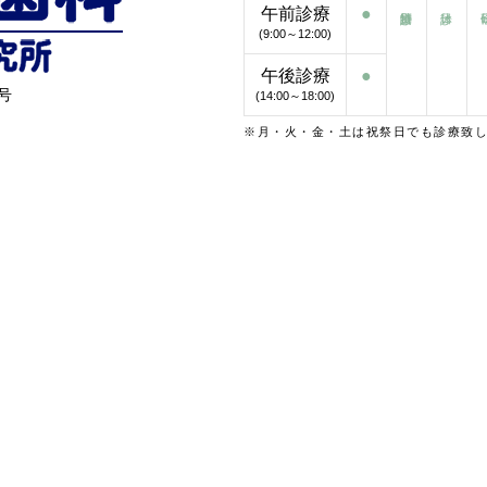
午前診療
●
(9:00～12:00)
午後診療
●
号
(14:00～18:00)
※月・火・金・土は祝祭日でも診療致