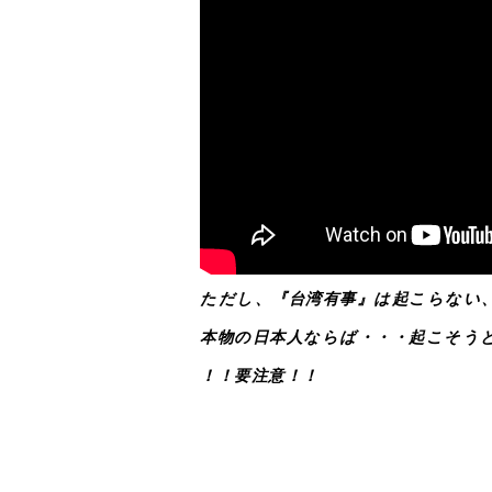
ただし、『台湾有事』は起こらない
本物の日本人ならば・・・起こそう
！！要注意！！