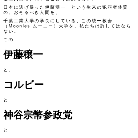
日本に逃げ帰った伊藤穣一 という生来の犯罪者体質
の、おそるべき人間を、
千葉工業大学の学長にしている、この統一教会
（Moonies ムーニー）大学を、私たちは許してはなら
ない。
この
伊藤穣一
と、
コルビー
と
神谷宗幣参政党
と