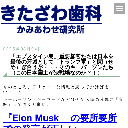
2025年08月04日
「エブスタイン島」重要顧客たちは日本を
最後の牙城として「トランプ軍」と鬩（せ
め）ぎ合うが・・・そのキーパーソンたち
（この日本国土が決戦場なのか？！）
今のところ、デリケートな情報と思っておけばよ
い・・・
キーパーソン・キーワードなどは今から頭の片隅に「収
納」しておくと良い。
『Elon Musk の要所要所