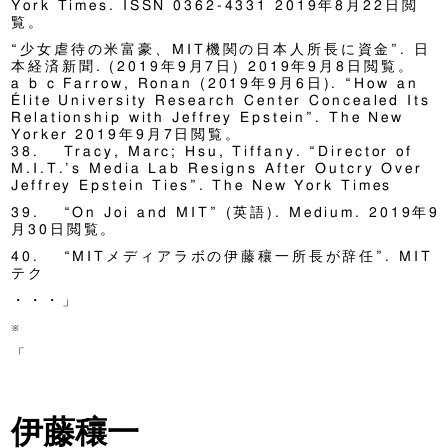
York Times. ISSN 0362-4331 2019年8月22日閲
覧。
“少女虐待の米富豪、MIT機関の日本人所長に資金”. 日
本経済新聞. (2019年9月7日) 2019年9月8日閲覧。
a b c Farrow, Ronan (2019年9月6日). “How an
Élite University Research Center Concealed Its
Relationship with Jeffrey Epstein”. The New
Yorker 2019年9月7日閲覧。
38. Tracy, Marc; Hsu, Tiffany. “Director of
M.I.T.’s Media Lab Resigns After Outcry Over
Jeffrey Epstein Ties”. The New York Times
39. “On Joi and MIT” (英語). Medium. 2019年9
月30日閲覧。
40. “MITメディアラボの伊藤穰一所長が辞任”. MIT
テク
・・・」
※
「
伊藤穰一