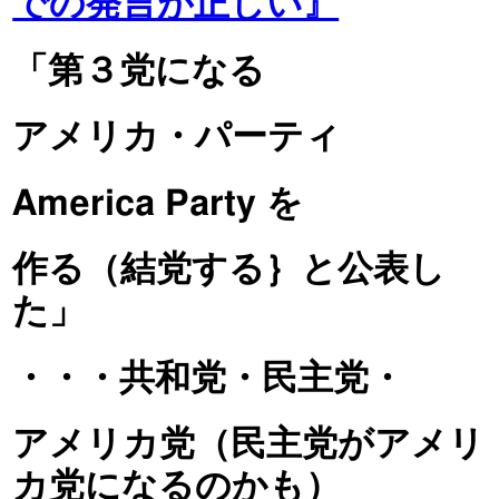
での発言が正しい』
「第３党になる
アメリカ・パーティ
America Party を
作る（結党する｝と公表し
た」
・・・共和党・民主党・
アメリカ党（民主党がアメリ
カ党になるのかも）