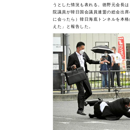
うとした情況も表れる。徳野元会長は
院議員が韓日国会議員連盟の総会出席
に会ったら）韓日海底トンネルを本格
えた」と報告した。