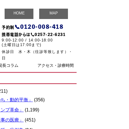
HOME
MAP
📞
0120-008-418
予約制
携帯電話からは☎
0257-22-6231
9:00-12:00 / 14:00-18:00
(土曜日は17:00まで)
休診日 水・木（往診等致します）・
日
院長コラム
アクセス・診療時間
211)
のち・動的平衡」
(356)
ランプ革命」
(1,199)
仕事の医療」
(451)