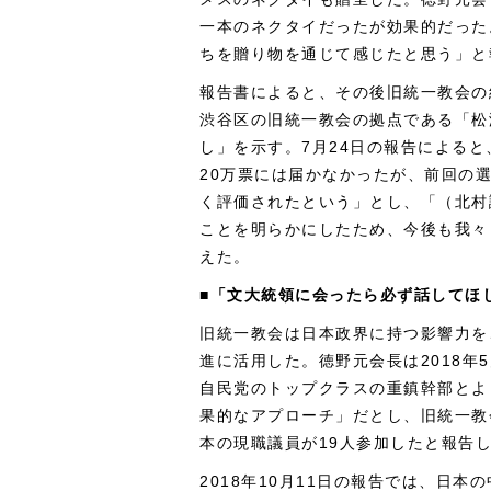
一本のネクタイだったが効果的だった
ちを贈り物を通じて感じたと思う」と
報告書によると、その後旧統一教会の
渋谷区の旧統一教会の拠点である「松
し」を示す。7月24日の報告によると
20万票には届かなかったが、前回の
く評価されたという」とし、「（北村
ことを明らかにしたため、今後も我々
えた。
■「文大統領に会ったら必ず話してほ
旧統一教会は日本政界に持つ影響力を
進に活用した。徳野元会長は2018年
自民党のトップクラスの重鎮幹部とよ
果的なアプローチ」だとし、旧統一教
本の現職議員が19人参加したと報告
2018年10月11日の報告では、日