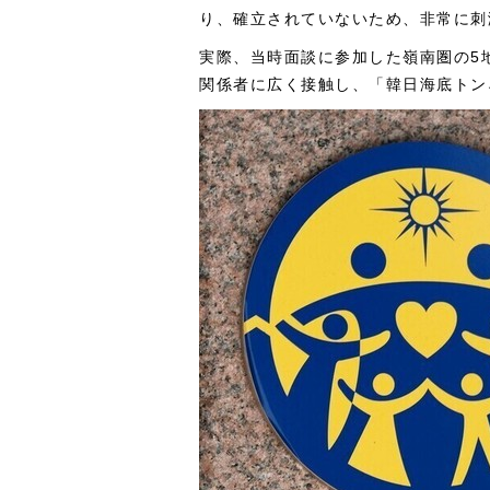
り、確立されていないため、非常に刺
実際、当時面談に参加した嶺南圏の5
関係者に広く接触し、「韓日海底トン