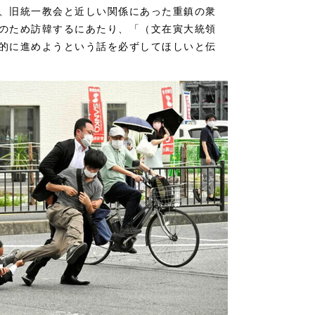
、旧統一教会と近しい関係にあった重鎮の衆
のため訪韓するにあたり、「（文在寅大統領
的に進めようという話を必ずしてほしいと伝