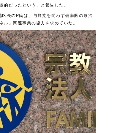
激的だったという」と報告した。
地区長のP氏は、与野党を問わず嶺南圏の政治
ネル」関連事業の協力を求めていた。