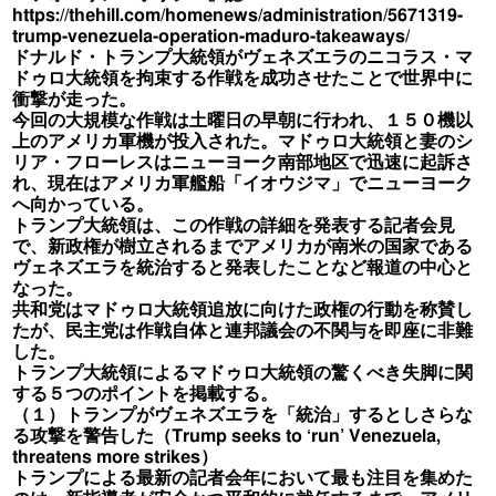
https://thehill.com/homenews/administration/5671319-
trump-venezuela-operation-maduro-takeaways/
ドナルド・トランプ大統領がヴェネズエラのニコラス・マ
ドゥロ大統領を拘束する作戦を成功させたことで世界中に
衝撃が走った。
今回の大規模な作戦は土曜日の早朝に行われ、１５０機以
上のアメリカ軍機が投入された。マドゥロ大統領と妻のシ
リア・フローレスはニューヨーク南部地区で迅速に起訴さ
れ、現在はアメリカ軍艦船「イオウジマ」でニューヨーク
へ向かっている。
トランプ大統領は、この作戦の詳細を発表する記者会見
で、新政権が樹立されるまでアメリカが南米の国家である
ヴェネズエラを統治すると発表したことなど報道の中心と
なった。
共和党はマドゥロ大統領追放に向けた政権の行動を称賛し
たが、民主党は作戦自体と連邦議会の不関与を即座に非難
した。
トランプ大統領によるマドゥロ大統領の驚くべき失脚に関
する５つのポイントを掲載する。
（１）トランプがヴェネズエラを「統治」するとしさらな
る攻撃を警告した（Trump seeks to ‘run’ Venezuela,
threatens more strikes）
トランプによる最新の記者会年において最も注目を集めた