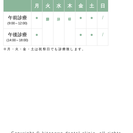
月
火
水
木
金
土
日
午前診療
●
●
●
/
(9:00～12:00)
午後診療
●
●
●
/
(14:00～18:00)
※月・火・金・土は祝祭日でも診療致します。