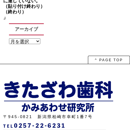
に達していない。
（貼り付け終わり）
（終わり）
」
アーカイブ
ア
ー
カ
イ
ブ
^ PAGE TOP
〒945-0821 新潟県柏崎市幸町1番7号
0257-22-6231
TEL