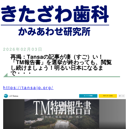
2026年02月03日
再掲：Tansaの記事が凄（すご）い！
「TM報告書」を選挙が終わっても、閲覧
し続けましょう！明るい日本になるま
で・・・
https://tansajp.org/