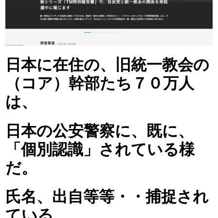
日本に在住の、旧統一教会の
（コア）幹部たち７０万人
は、
日本の公安警察に、既に、
「個別認識」されている様
だ。
氏名、出自等等・・捕捉され
ている。