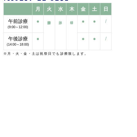
月
火
水
木
金
土
日
午前診療
●
●
●
/
(9:00～12:00)
午後診療
●
●
●
/
(14:00～18:00)
※月・火・金・土は祝祭日でも診療致します。