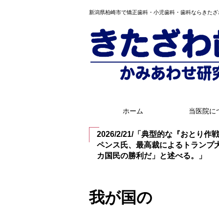
新潟県柏崎市で矯正歯科・小児歯科・歯科ならきたざ
ホーム
当医院に
2026/2/21/「典型的な『おと
ペンス氏、最高裁によるトランプ
カ国民の勝利だ」と述べる。」
我が国の