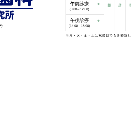
午前診療
●
(9:00～12:00)
午後診療
●
号
(14:00～18:00)
※月・火・金・土は祝祭日でも診療致