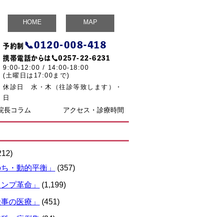
HOME
MAP
📞
0120-008-418
予約制
携帯電話からは☎
0257-22-6231
9:00-12:00 / 14:00-18:00
(土曜日は17:00まで)
休診日 水・木（往診等致します）・
日
院長コラム
アクセス・診療時間
212)
のち・動的平衡」
(357)
ランプ革命」
(1,199)
仕事の医療」
(451)