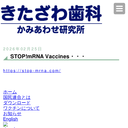
2026年02月25日
STOP!mRNA Vaccines・・・
https://stop-mrna.com/
ホーム
国民連合とは
ダウンロード
ワクチンについて
お知らせ
English