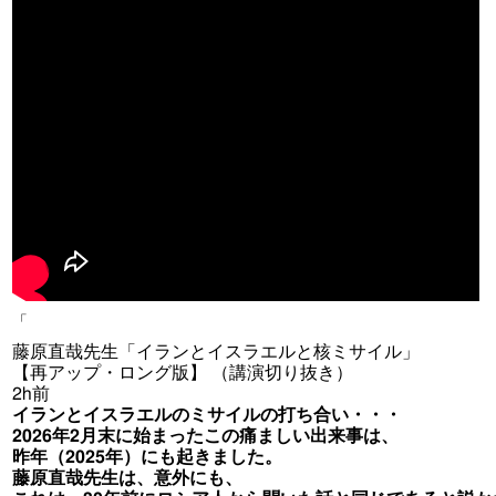
「
藤原直哉先生「イランとイスラエルと核ミサイル」
【再アップ・ロング版】 （講演切り抜き）
2h
前
イランとイスラエルのミサイルの打ち合い・・・
2026年2月末に始まったこの痛ましい出来事は、
昨年（2025年）にも起きました。
藤原直哉先生は、意外にも、