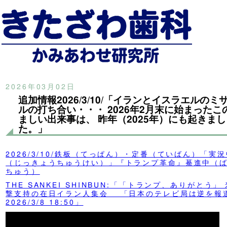
2026年03月02日
追加情報2026/3/10/「イランとイスラエルのミ
ルの打ち合い・・・ 2026年2月末に始まったこ
ましい出来事は、 昨年（2025年）にも起きまし
た。」
2026/3/10/鉄板（てっぱん）・定番（ていばん）「実
（じっきょうちゅうけい）」『トランプ革命』驀進中（
ちゅう）
THE SANKEI SHINBUN:「「トランプ、ありがとう」
撃支持の在日イラン人集会 「日本のテレビ局は逆を報
2026/3/8 18:50」