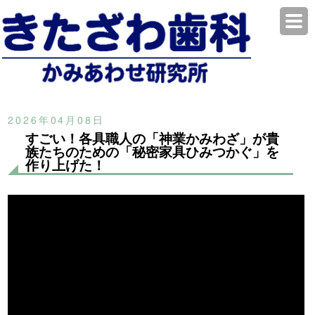
2026年04月08日
すごい！各具職人の「神業かみわざ」が貴
族たちのための「秘密家具ひみつかぐ」を
作り上げた！