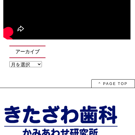
アーカイブ
ア
ー
カ
イ
ブ
^ PAGE TOP