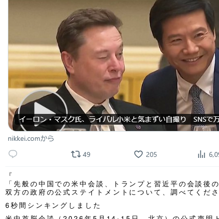
『
「先般の中国での米中会談、トランプと習近平の会談後
双方の政府の公式ステイトメントについて、調べてくだ
6秒間シンキングしました
米中首脳会談（2026年5月14-15日、北京）の公式声