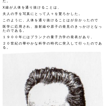
た。
X線が人体を通り抜けることは、
夫人の手を写真にとって人々を驚ろかした。
このように、人体を通り抜けることはが分かったので
医学に応用され、放射線や原子の発見のきっかけとなっ
たのである。
１９００年にはプランクの量子力学の発表があり、
２０世紀の華やかな科学の時代に突入して行ったのであ
る。