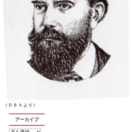
（ＤＢＡより）
アーカイブ
ア