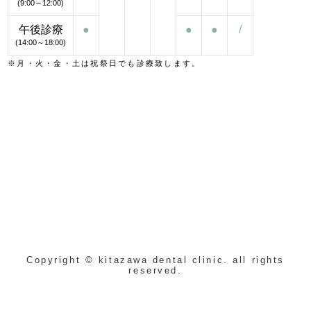
(9:00～12:00)
午後診療
●
●
●
/
(14:00～18:00)
※月・火・金・土は祝祭日でも診療致します。
Copyright © kitazawa dental clinic. all rights
reserved.