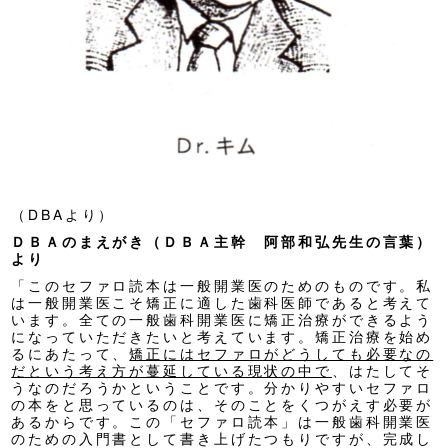
（DBAより）
ＤＢＡのまえがき（ＤＢＡ主幹 阿部和弘先生の言葉）
より
「このセファロ読本は一般開業医のためのものです。私
は一般開業医こそ矯正に適した歯科医師であると考えて
います。全ての一般歯科開業医に矯正治療ができるよう
になっていただきたいと考えています。矯正治療を始め
るにあたって、
矯正にはセファロがどうしても必要なの
だという考え方が蔓延している現状の中で
、はたしてそ
うなのだろうかということです。分かりやすいセファロ
の本をと思っているのは、そのことをくつがえす必要が
あるからです。この「セファロ読本」は一般歯科開業医
のための入門書として書き上げたつもりですが、完成し